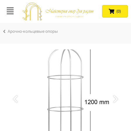
(0)
Арочно-кольцевые опоры