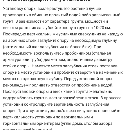
Установку опоры возле растущего растения лучше
производить в обильно пролитый водой либо разрыхленный
грунт. В зависимости от характера грунта, мощности и
высоты растения заглубляйте опору в грунт на 10-20 см.
Поочередно вертикальными усилиями сверху-вниз на каждую
из арочных стоек заглубите опору на необходимую глубину
(оптимальный шаг заглубления не более 5 см). При
необходимости воспользуйтесь пробойником (стальная
арматура или труба) диаметром, аналогичным диаметру
стойки опоры. Наметьте места заглубления стоек поставив
опору на место установки и пробейте отверстия в намеченных
местах на одинаковую глубину. Перед установкой опоры
рекомендуем проливать отверстия от пробойника водой.
После установки опоры и высыхания грунта желательно
подтрамбовать грунт в местах заглубления стоек. В процессе
установки контролируйте вертикальность заглубления
опоры. При отсутствии уровня/отвеса визуально проверяйте
вертикальность установки по вертикальным и
горизонтальным ориентирам (углы дома, столбы забора,
откосы дверей/окон и тп).