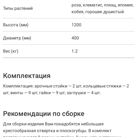
роза, клематис, плющ, ипомея,
Типы растений
кобея, горошек душистый
Высота (мм)
1200
Диаметр (мм)
400
Вес (кг)
1.2
Комплектация
Комплектация: арочные стойки — 2 шт; кольцевые стяжки — 2
шт; винты — 9 шт; гайки — 9 шт; заглушки — 4 шт.
Рекомендации по сборке
Для сборки изделия Вам понадобятся небольшая
крестообразная отвертка и плоскогубцы. В комплект