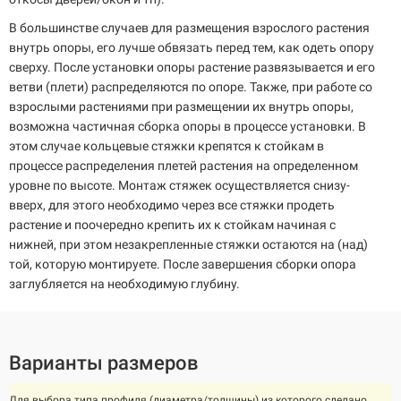
В большинстве случаев для размещения взрослого растения
внутрь опоры, его лучше обвязать перед тем, как одеть опору
сверху. После установки опоры растение развязывается и его
ветви (плети) распределяются по опоре. Также, при работе со
взрослыми растениями при размещении их внутрь опоры,
возможна частичная сборка опоры в процессе установки. В
этом случае кольцевые стяжки крепятся к стойкам в
процессе распределения плетей растения на определенном
уровне по высоте. Монтаж стяжек осуществляется снизу-
вверх, для этого необходимо через все стяжки продеть
растение и поочередно крепить их к стойкам начиная с
нижней, при этом незакрепленные стяжки остаются на (над)
той, которую монтируете. После завершения сборки опора
заглубляется на необходимую глубину.
Варианты размеров
Для выбора типа профиля (диаметра/толщины) из которого сделано