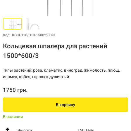
Код: КОШ-D16/D13-1500*600/3
Кольцевая шпалера для растений
1500*600/3
Типы растений: роза, клематис, виноград, жимолость, плющ,
ипомея, кобея, горошек душистый
1750 грн.
В корзину
В наличии
1500 мм.
Высота