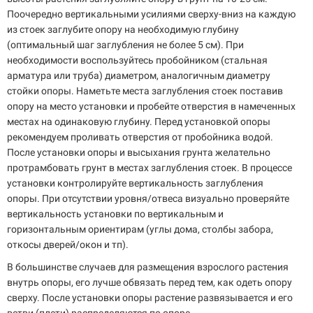
Поочередно вертикальными усилиями сверху-вниз на каждую
из стоек заглубите опору на необходимую глубину
(оптимальный шаг заглубления не более 5 см). При
необходимости воспользуйтесь пробойником (стальная
арматура или труба) диаметром, аналогичным диаметру
стойки опоры. Наметьте места заглубления стоек поставив
опору на место установки и пробейте отверстия в намеченных
местах на одинаковую глубину. Перед установкой опоры
рекомендуем проливать отверстия от пробойника водой.
После установки опоры и высыхания грунта желательно
протрамбовать грунт в местах заглубления стоек. В процессе
установки контролируйте вертикальность заглубления
опоры. При отсутствии уровня/отвеса визуально проверяйте
вертикальность установки по вертикальным и
горизонтальным ориентирам (углы дома, столбы забора,
откосы дверей/окон и тп).
В большинстве случаев для размещения взрослого растения
внутрь опоры, его лучше обвязать перед тем, как одеть опору
сверху. После установки опоры растение развязывается и его