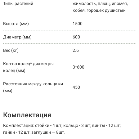
Типы растений
жимолость, плющ, ипомея,
кобея, горошек душистый
Высота (мм)
1500
Диаметр (мм)
600
Вес (кг)
2.6
Кол-во колец* диаметры
3*600
колец (мм)
Расстояния между кольцами
450
(мм)
Комплектация
Комплектация: стойки - 4 шт; кольцо - 3 шт; винты - 12 шт;
гайки - 12 шт; заглушки — 8шт.