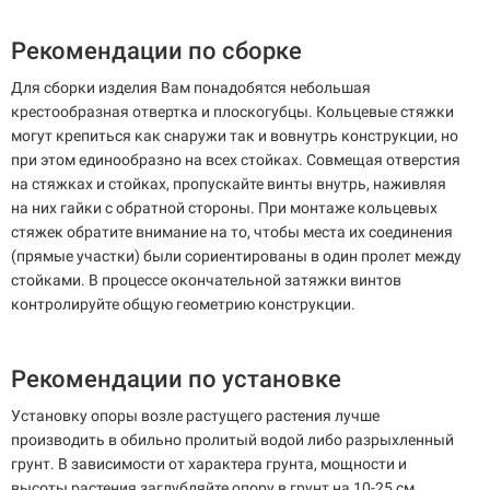
Рекомендации по сборке
Для сборки изделия Вам понадобятся небольшая
крестообразная отвертка и плоскогубцы. Кольцевые стяжки
могут крепиться как снаружи так и вовнутрь конструкции, но
при этом единообразно на всех стойках. Совмещая отверстия
на стяжках и стойках, пропускайте винты внутрь, наживляя
на них гайки с обратной стороны. При монтаже кольцевых
стяжек обратите внимание на то, чтобы места их соединения
(прямые участки) были сориентированы в один пролет между
стойками. В процессе окончательной затяжки винтов
контролируйте общую геометрию конструкции.
Рекомендации по установке
Установку опоры возле растущего растения лучше
производить в обильно пролитый водой либо разрыхленный
грунт. В зависимости от характера грунта, мощности и
высоты растения заглубляйте опору в грунт на 10-25 см.