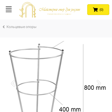
(0)
Кольцевые опоры