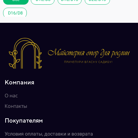
D16/D8
D16/D8
D16/D8
D16/D8
Компания
О нас
Контакты
Покупателям
Условия оплаты, доставки и возврата