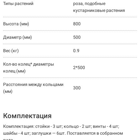
Типы растений
роза, подобные
кустарниковые растения
Высота (мм)
800
Диаметр (мм)
500
Вес (кг)
0.9
Кол-во колец* диаметры
2*500
колец (мм)
Расстояния между кольцами
300
(мм)
Комплектация
Комплектация: стойки - 3 шт; кольцо - 2 шт; винты - 4 шт;
шайбы - 4 шт; заглушки — 6шт. Поставляется в собранном