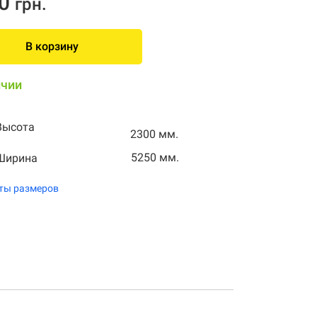
0
грн.
В корзину
ичии
Высота
2300 мм.
5250 мм.
Ширина
ты размеров