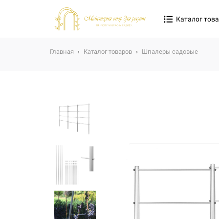
Каталог тов
Главная
›
Каталог товаров
›
Шпалеры садовые