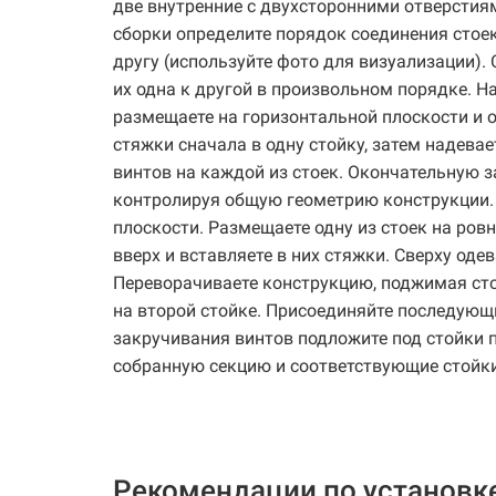
две внутренние с двухсторонними отверстия
сборки определите порядок соединения стое
другу (используйте фото для визуализации).
их одна к другой в произвольном порядке. На
размещаете на горизонтальной плоскости и о
стяжки сначала в одну стойку, затем надева
винтов на каждой из стоек. Окончательную з
контролируя общую геометрию конструкции.
плоскости. Размещаете одну из стоек на ров
вверх и вставляете в них стяжки. Сверху оде
Переворачиваете конструкцию, поджимая стой
на второй стойке. Присоединяйте последующи
закручивания винтов подложите под стойки п
собранную секцию и соответствующие стойки
Рекомендации по установк