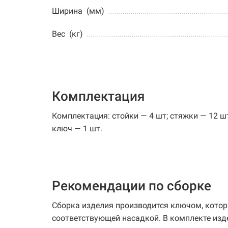
Ширина (мм)
..........................................................
Вес (кг)
.....................................................................
Комплектация
Комплектация: стойки — 4 шт; стяжки — 12 ш
ключ — 1 шт.
Рекомендации по сборке
Сборка изделия производится ключом, которы
соответствующей насадкой. В комплекте изд