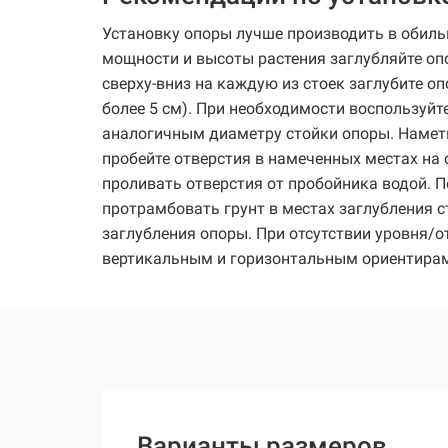
Установку опоры лучше производить в обильн
мощности и высоты растения заглубляйте оп
сверху-вниз на каждую из стоек заглубите о
более 5 см). При необходимости воспользуйт
аналогичным диаметру стойки опоры. Наметьт
пробейте отверстия в намеченных местах на
проливать отверстия от пробойника водой. 
протрамбовать грунт в местах заглубления с
заглубления опоры. При отсутствии уровня/о
вертикальным и горизонтальным ориентирам (
Варианты размеров