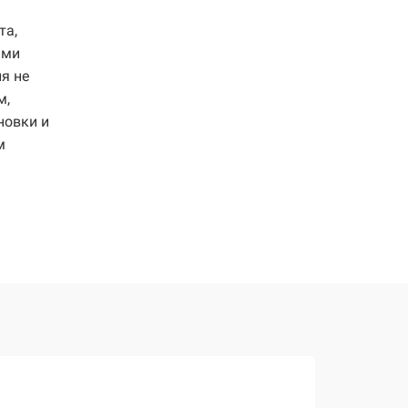
та,
ями
я не
м,
новки и
м