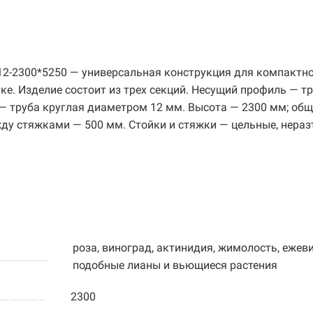
12-2300*5250 — универсальная конструкция для компактн
е. Изделие состоит из трех секций. Несущий профиль — т
— труба круглая диаметром 12 мм. Высота — 2300 мм; об
жду стяжками — 500 мм. Стойки и стяжки — цельные, нера
роза, виноград, актинидия, жимолость, ежеви
..................
подобные лианы и вьющиеся растения
.................
2300