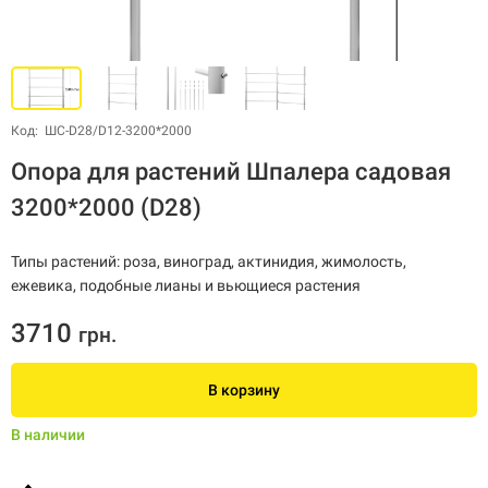
Код: ШС-D28/D12-3200*2000
Опора для растений Шпалера садовая
3200*2000 (D28)
Типы растений: роза, виноград, актинидия, жимолость,
ежевика, подобные лианы и вьющиеся растения
3710
грн.
В корзину
В наличии