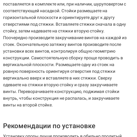
поставляется в комплекте или, при наличии, шуруповертом с
соответствующей насадкой. Стойки размещаете на
горизонтальной плоскости и ориентируете друг к другу
отверстиями под стяжки. Вставляете стяжки сначала в одну
стойку, затем надеваете на стяжки вторую стойку.
Поочередно производите закручивание винтов на каждой из
стоек. Окончательную затяжку винтов производите после
установки всех винтов, контролируя общую геометрию
конструкции. Самостоятельную сборку проще проводить в
вертикальной плоскости. Размещаете одну из стоек на
ровную поверхность ориентируя отверстия под стяжки
вертикально вверх и вставляете в них стяжки. Сверху
одеваете на стяжки вторую стойку и сразу закручиваете
винты. Переворачиваете конструкцию, поджимая стойки
внутрь, чтобы конструкция не распалась, и закручиваете
винты на второй стойке.
Рекомендации по установке
Установку опоры лучше производить в обильно пролитый