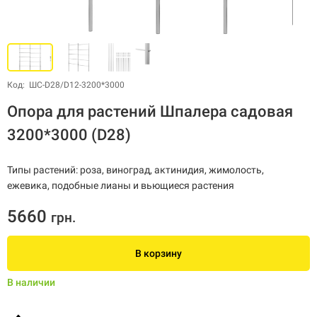
Код: ШС-D28/D12-3200*3000
Опора для растений Шпалера садовая
3200*3000 (D28)
Типы растений: роза, виноград, актинидия, жимолость,
ежевика, подобные лианы и вьющиеся растения
5660
грн.
В корзину
В наличии