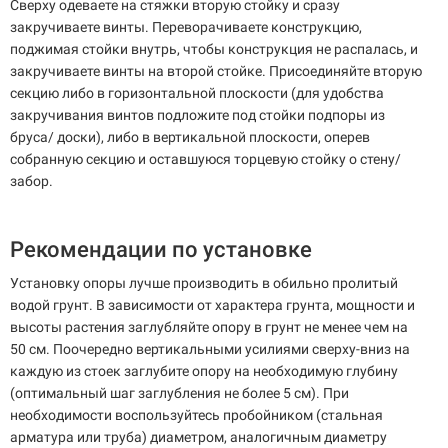
Сверху одеваете на стяжки вторую стойку и сразу
закручиваете винты. Переворачиваете конструкцию,
поджимая стойки внутрь, чтобы конструкция не распалась, и
закручиваете винты на второй стойке. Присоединяйте вторую
секцию либо в горизонтальной плоскости (для удобства
закручивания винтов подложите под стойки подпоры из
бруса/ доски), либо в вертикальной плоскости, оперев
собранную секцию и оставшуюся торцевую стойку о стену/
забор.
Рекомендации по установке
Установку опоры лучше производить в обильно пролитый
водой грунт. В зависимости от характера грунта, мощности и
высоты растения заглубляйте опору в грунт не менее чем на
50 см. Поочередно вертикальными усилиями сверху-вниз на
каждую из стоек заглубите опору на необходимую глубину
(оптимальный шаг заглубления не более 5 см). При
необходимости воспользуйтесь пробойником (стальная
арматура или труба) диаметром, аналогичным диаметру