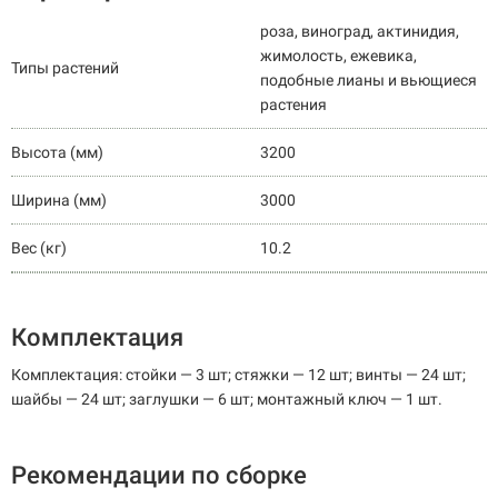
роза, виноград, актинидия,
жимолость, ежевика,
Типы растений
подобные лианы и вьющиеся
растения
Высота (мм)
3200
Ширина (мм)
3000
Вес (кг)
10.2
Комплектация
Комплектация: стойки — 3 шт; стяжки — 12 шт; винты — 24 шт;
шайбы — 24 шт; заглушки — 6 шт; монтажный ключ — 1 шт.
Рекомендации по сборке