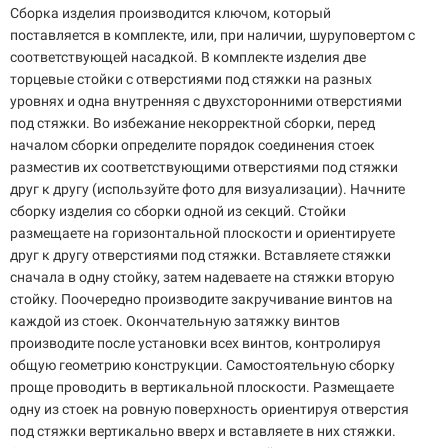
Сборка изделия производится ключом, который
поставляется в комплекте, или, при наличии, шуруповертом с
соответствующей насадкой. В комплекте изделия две
торцевые стойки с отверстиями под стяжки на разных
уровнях и одна внутренняя с двухсторонними отверстиями
под стяжки. Во избежание некорректной сборки, перед
началом сборки определите порядок соединения стоек
разместив их соответствующими отверстиями под стяжки
друг к другу (используйте фото для визуализации). Начните
сборку изделия со сборки одной из секций. Стойки
размещаете на горизонтальной плоскости и ориентируете
друг к другу отверстиями под стяжки. Вставляете стяжки
сначала в одну стойку, затем надеваете на стяжки вторую
стойку. Поочередно производите закручивание винтов на
каждой из стоек. Окончательную затяжку винтов
производите после установки всех винтов, контролируя
общую геометрию конструкции. Самостоятельную сборку
проще проводить в вертикальной плоскости. Размещаете
одну из стоек на ровную поверхность ориентируя отверстия
под стяжки вертикально вверх и вставляете в них стяжки.