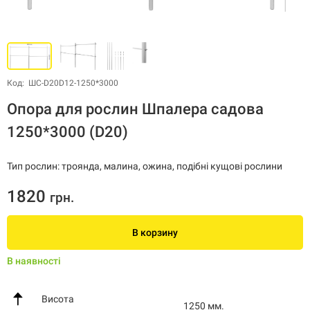
Код: ШС-D20D12-1250*3000
Опора для рослин Шпалера садова
1250*3000 (D20)
Тип рослин: троянда, малина, ожина, подібні кущові рослини
1820
грн.
В корзину
В наявності
Висота
1250 мм.