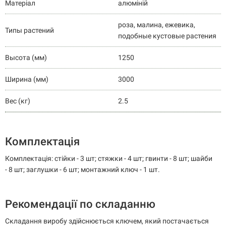
Матеріал
алюміній
роза, малина, ежевика,
Типы растений
подобные кустовые растения
Высота (мм)
1250
Ширина (мм)
3000
Вес (кг)
2.5
Комплектація
Комплектація: стійки - 3 шт; стяжки - 4 шт; гвинти - 8 шт; шайби
- 8 шт; заглушки - 6 шт; монтажний ключ - 1 шт.
Рекомендації по складанню
Складання виробу здійснюється ключем, який постачається