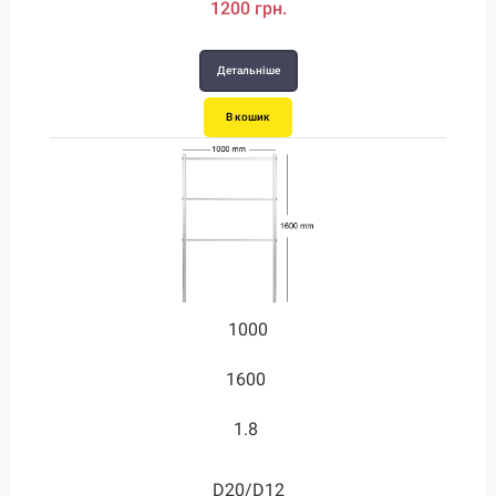
1200 грн.
Детальніше
В кошик
1000
1600
1.8
D20/D12