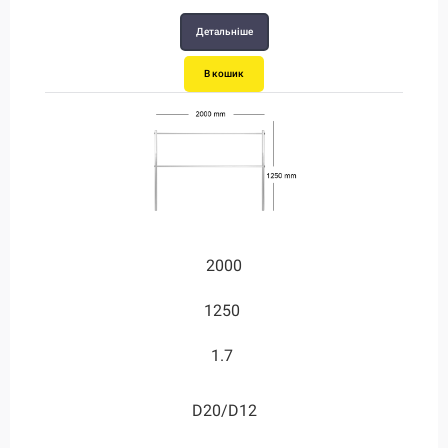
Детальніше
В кошик
2000
1250
1.7
D20/D12