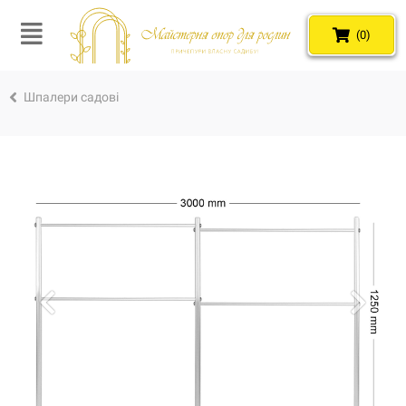
(0)
Шпалери садові