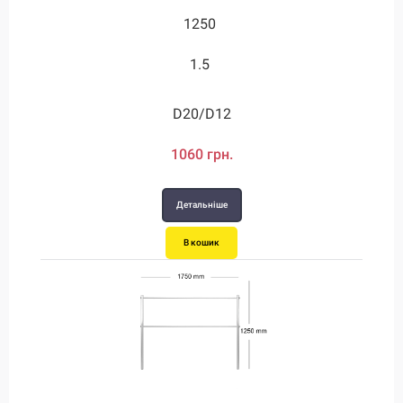
1250
3.8
1.5
3.8
D20/D12
D28/D12
1060 грн.
2710 грн.
Детальніше
Детальніше
В кошик
В кошик