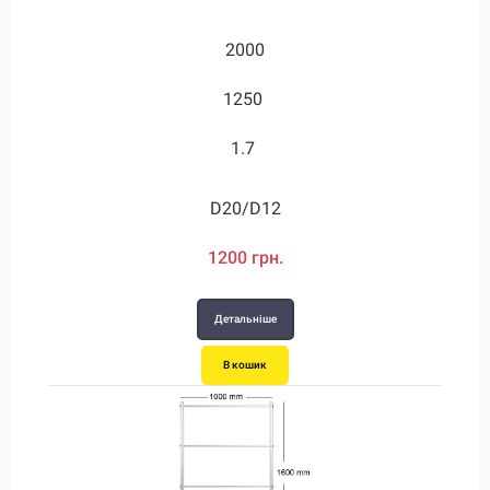
2000
1250
1.7
D20/D12
1200 грн.
Детальніше
В кошик