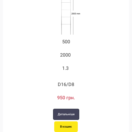
2000
1000
1000
500
2000
1600
2300
2.8
1.3
2.6
2.6
2.8
D20/D12
D24/D12
D28/D12
D16/D8
1660 грн.
1920 грн.
2020 грн.
950 грн.
Детальніше
Детальніше
Детальніше
Детальніше
В кошик
В кошик
В кошик
В кошик