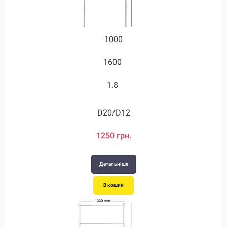
1000
1600
1.8
D20/D12
1250 грн.
Детальніше
В кошик