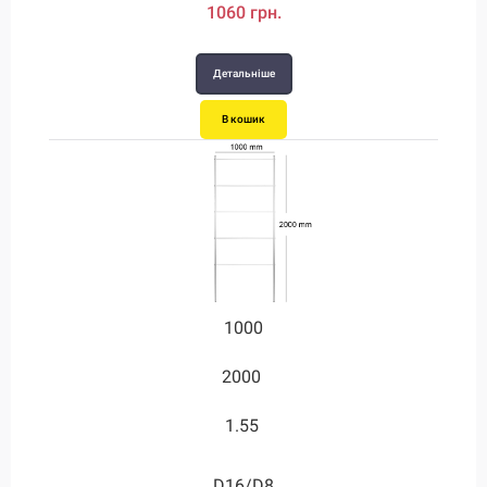
1060 грн.
2200 грн.
2340 грн.
Детальніше
Детальніше
Детальніше
В кошик
В кошик
В кошик
1000
1750
2000
3.55
1.55
3.55
D28/D12
D16/D8