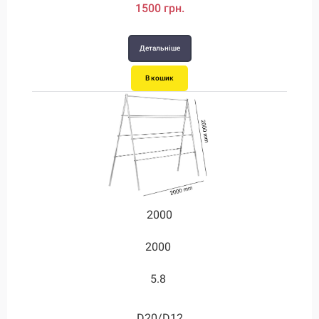
1500 грн.
1030 грн.
1170 грн.
2290 грн.
710 грн.
950 грн.
920 грн.
Детальніше
Детальніше
Детальніше
Детальніше
Детальніше
Детальніше
Детальніше
В кошик
В кошик
В кошик
В кошик
В кошик
В кошик
В кошик
2000
1330
1330
1330
600
600
600
2000
2000
2000
1250
1250
2500
2
1.35
1.85
5.8
1.4
3.7
1
2
D20/D16/D8
D20/D12
D20/D12
D24/D12
D28/D12
D13/D8
D16/D8