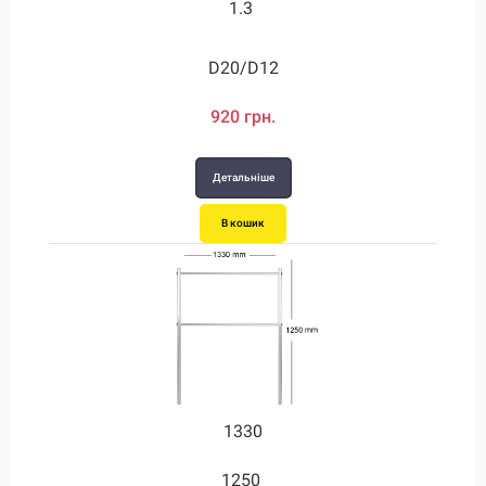
1.3
3.5
D20/D12
D28/D12
2480 грн.
920 грн.
Детальніше
Детальніше
В кошик
В кошик
1330
2000
1250
3.8