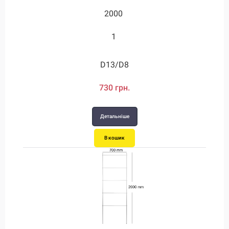
2000
2000
2000
1600
1750
2.2
1.55
1.2
1.8
2.1
2.2
1
D20/D12
D24/D12
D28/D12
D13/D8
D13/D8
D16/D8
1090 грн.
1250 грн.
1460 грн.
1460 грн.
730 грн.
850 грн.
Детальніше
Детальніше
Детальніше
Детальніше
Детальніше
Детальніше
В кошик
В кошик
В кошик
В кошик
В кошик
В кошик