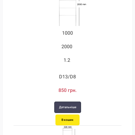
1000
1000
2000
2000
2000
2000
1750
3.2
1.2
2.2
2.7
3.2
D20/D12
D24/D12
D28/D12
D13/D8
1590 грн.
1880 грн.
1880 грн.
850 грн.
Детальніше
Детальніше
Детальніше
Детальніше
В кошик
В кошик
В кошик
В кошик