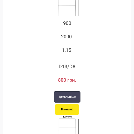
1750
1750
1750
900
2000
1600
1750
3.05
1.15
2.55
3.05
2.4
D20/D12
D24/D12
D28/D12
D13/D8
1560 грн.
1780 грн.
1770 грн.
800 грн.
Детальніше
Детальніше
Детальніше
Детальніше
В кошик
В кошик
В кошик
В кошик