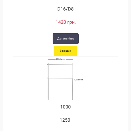
D28/D12
D16/D8
1420 грн.
2480 грн.
Детальніше
Детальніше
В кошик
В кошик
1000
1000
1250
3.5