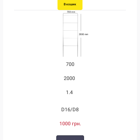
В кошик
В кошик
В кошик
1330
1330
700
2000
2300
3.05
2.75
3.05
1.4
D24/D12
D28/D12
D16/D8
1000 грн.
2110 грн.
2210 грн.