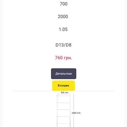
1200
1000
1330
1330
1330
700
2000
2000
2700
1600
1750
2.45
1.05
2.25
2.45
1.5
2
2
D20/D12
D24/D12
D28/D12
D13/D8
D13/D8
D16/D8
1500 грн.
1420 грн.
1380 грн.
1600 грн.
1600 грн.
760 грн.
Детальніше
Детальніше
Детальніше
Детальніше
Детальніше
Детальніше
В кошик
В кошик
В кошик
В кошик
В кошик
В кошик