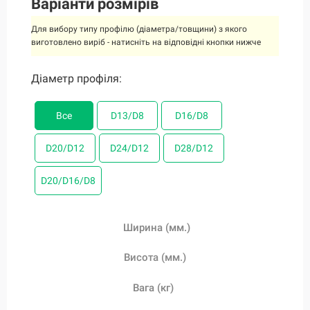
Варіанти розмірів
Для вибору типу профілю (діаметра/товщини) з якого
виготовлено виріб - натисніть на відповідні кнопки нижче
Діаметр профіля:
Діаметр профіля:
Діаметр профіля:
Діаметр профіля:
Діаметр профіля:
Діаметр профіля:
Діаметр профіля:
Все
Все
Все
Все
Все
Все
Все
D13/D8
D13/D8
D13/D8
D13/D8
D13/D8
D13/D8
D13/D8
D16/D8
D16/D8
D16/D8
D16/D8
D16/D8
D16/D8
D16/D8
D20/D12
D20/D12
D20/D12
D20/D12
D20/D12
D20/D12
D20/D12
D24/D12
D24/D12
D24/D12
D24/D12
D24/D12
D24/D12
D24/D12
D28/D12
D28/D12
D28/D12
D28/D12
D28/D12
D28/D12
D28/D12
D20/D16/D8
D20/D16/D8
D20/D16/D8
D20/D16/D8
D20/D16/D8
D20/D16/D8
D20/D16/D8
Ширина (мм.)
Ширина (мм.)
Ширина (мм.)
Ширина (мм.)
Ширина (мм.)
Ширина (мм.)
Ширина (мм.)
Висота (мм.)
Висота (мм.)
Висота (мм.)
Висота (мм.)
Висота (мм.)
Висота (мм.)
Висота (мм.)
Вага (кг)
Вага (кг)
Вага (кг)
Вага (кг)
Вага (кг)
Вага (кг)
Вага (кг)