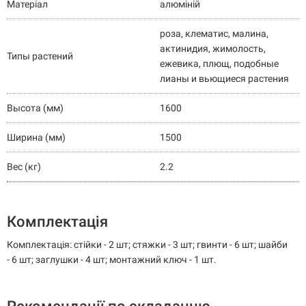
Матеріал
алюміній
роза, клематис, малина,
актинидия, жимолость,
Типы растений
ежевика, плющ, подобные
лианы и вьющиеся растения
Высота (мм)
1600
Ширина (мм)
1500
Вес (кг)
2.2
Комплектація
Комплектація: стійки - 2 шт; стяжки - 3 шт; гвинти - 6 шт; шайби
- 6 шт; заглушки - 4 шт; монтажний ключ - 1 шт.