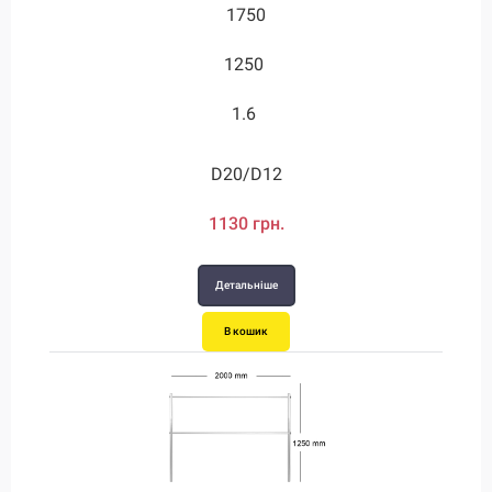
1750
1250
1.6
D20/D12
1130 грн.
Детальніше
В кошик