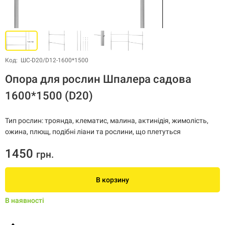
Код: ШС-D20/D12-1600*1500
Опора для рослин Шпалера садова
1600*1500 (D20)
Тип рослин: троянда, клематис, малина, актинідія, жимолість,
ожина, плющ, подібні ліани та рослини, що плетуться
1450
грн.
В корзину
В наявності