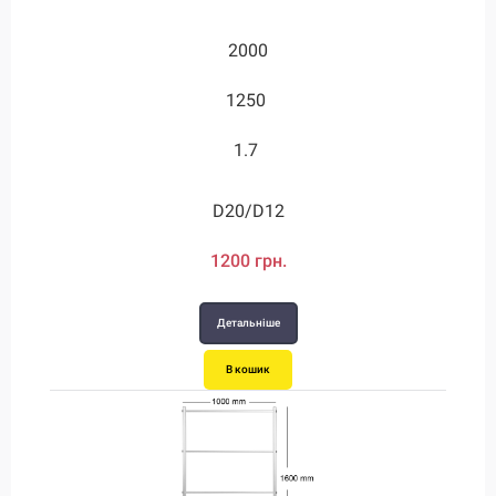
2000
1250
1.7
D20/D12
1200 грн.
Детальніше
В кошик