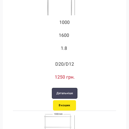
1000
1600
1.8
D20/D12
1250 грн.
Детальніше
В кошик