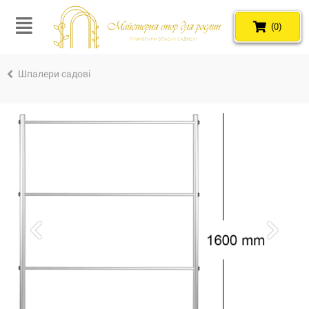
(0)
Шпалери садові