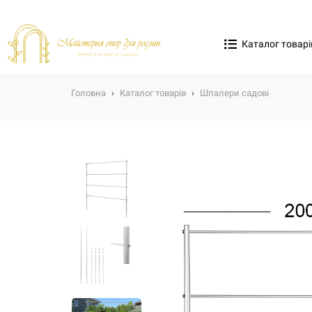
Каталог товарі
Головна
›
Каталог товарів
›
Шпалери садові