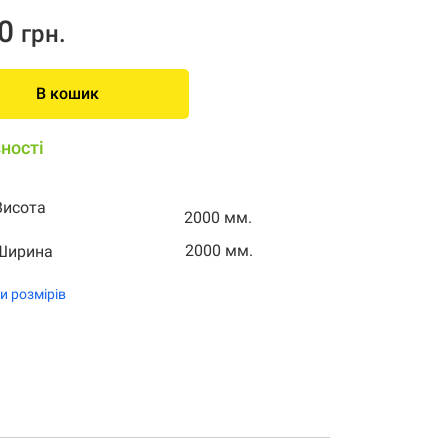
0
грн.
В кошик
ності
Висота
2000 мм.
2000 мм.
Ширина
и розмірів