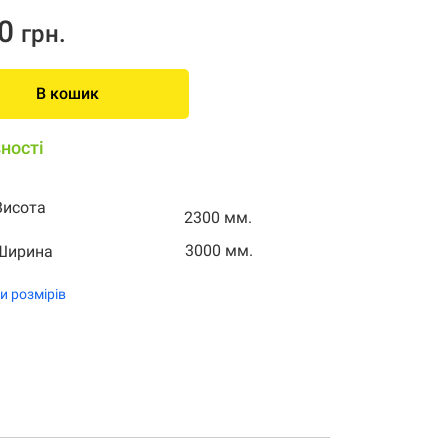
0
грн.
В кошик
ності
Висота
2300 мм.
3000 мм.
Ширина
и розмірів