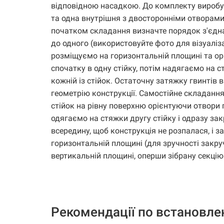
відповідною насадкою. До комплекту виробу в
та одна внутрішня з двосторонніми отворами
початком складання визначте порядок з'єдна
до одного (використовуйте фото для візуалізац
розміщуємо на горизонтальній площині та ор
спочатку в одну стійку, потім надягаємо на 
кожній із стійок. Остаточну затяжку гвинтів
геометрію конструкції. Самостійне складання
стійок на рівну поверхню орієнтуючи отвори 
одягаємо на стяжки другу стійку і одразу за
всередину, щоб конструкція не розпалася, і з
горизонтальній площині (для зручності закруч
вертикальній площині, оперши зібрану секцію 
Рекомендації по встановл