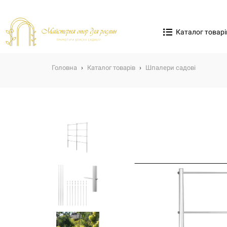
Каталог товарі
Головна
›
Каталог товарів
›
Шпалери садові