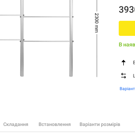
393
В наяв
Варіант
Складання
Встановлення
Варіанти розмірів