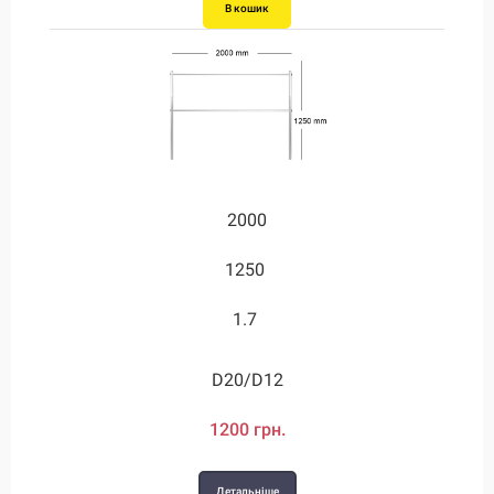
В кошик
2000
1250
1.7
D20/D12
1200 грн.
Детальніше