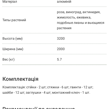
Матеріал
алюміній
роза, виноград, актинидия,
жимолость, ежевика,
Типы растений
подобные лианы и вьющиеся
растения
Высота (мм)
3200
Ширина (мм)
2000
Вес (кг)
5.7
Комплектація
Комплектація: стійки - 2 шт; стяжки - 6 шт; гвинти - 12 шт;
шайби - 12 шт; заглушки - 4 шт; монтажний ключ - 1 шт.