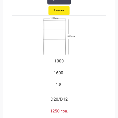
В кошик
1000
1600
1.8
D20/D12
1250 грн.