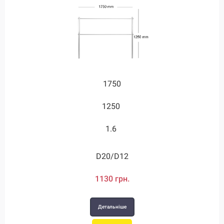
1750
1250
1.6
D20/D12
1130 грн.
Детальніше