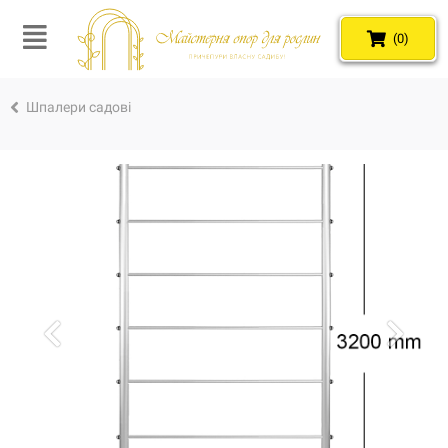
(0)
Шпалери садові