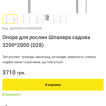
Код: ШС-D28/D12-3200*2000
Опора для рослин Шпалера садова
3200*2000 (D28)
Тип рослин: троянда, виноград, актинідія, жимолість, ожина,
подібні ліани та рослини, що плетуться
3710
грн.
В корзину
В наявності