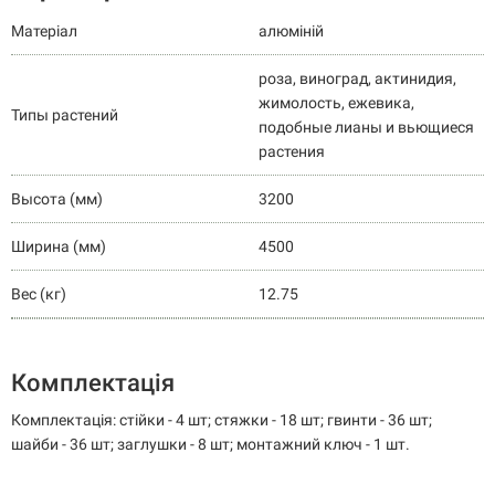
Матеріал
алюміній
роза, виноград, актинидия,
жимолость, ежевика,
Типы растений
подобные лианы и вьющиеся
растения
Высота (мм)
3200
Ширина (мм)
4500
Вес (кг)
12.75
Комплектація
Комплектація: стійки - 4 шт; стяжки - 18 шт; гвинти - 36 шт;
шайби - 36 шт; заглушки - 8 шт; монтажний ключ - 1 шт.