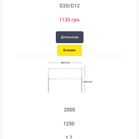
D20/D12
1130 грн.
Детальніше
В кошик
2000
1250
1.7