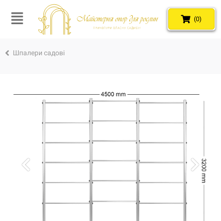
(0)
Шпалери садові