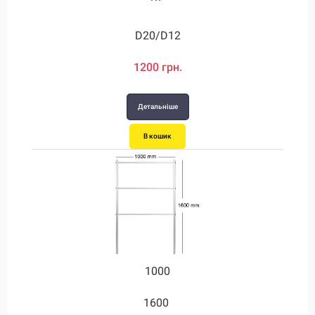
D20/D12
1200 грн.
Детальніше
В кошик
1000
1600