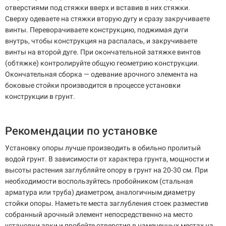
отверстиями под стяжки вверх и вставив в них стяжки.
Сверху одеваете на стяжки вторую дугу и сразу закручиваете
винты. Переворачиваете конструкцию, поджимая дуги
внутрь, чтобы конструкция на распалась, и закручиваете
винты на второй дуге. При окончательной затяжке винтов
(обтяжке) контролируйте общую геометрию конструкции.
Окончательная сборка — одевание арочного элемента на
боковые стойки производится в процессе установки
конструкции в грунт.
Рекомендации по установке
Установку опоры лучше производить в обильно пролитый
водой грунт. В зависимости от характера грунта, мощности и
высоты растения заглубляйте опору в грунт на 20-30 см. При
необходимости воспользуйтесь пробойником (стальная
арматура или труба) диаметром, аналогичным диаметру
стойки опоры. Наметьте места заглубления стоек разместив
собранный арочный элемент непосредственно на место
установки арки и пробейте отверстия в намеченных местах на