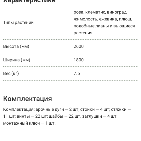
роза, клематис, виноград,
жимолость, ежевика, плющ,
Типы растений
подобные лианы и вьющиеся
растения
Высота (мм)
2600
Ширина (мм)
1800
Вес (кг)
7.6
Комплектация
Комплектация: арочные дуги — 2 шт; стойки — 4 шт; стяжки —
11 шт; винты — 22 шт; шайбы — 22 шт, заглушки — 4 шт,
монтажный ключ — 1 шт.