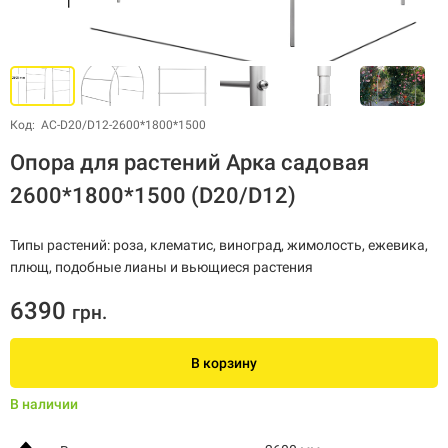
Код: АС-D20/D12-2600*1800*1500
Опора для растений Арка садовая
2600*1800*1500 (D20/D12)
Типы растений: роза, клематис, виноград, жимолость, ежевика,
плющ, подобные лианы и вьющиеся растения
6390
грн.
В корзину
В наличии