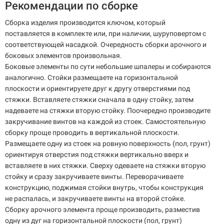
Рекомендации по сборке
Сборка изделия производится ключом, который
поставляется в комплекте или, при наличии, шуруповертом с
соответствующей насадкой. Очередность сборки арочного и
боковых элементов произвольная.
Боковые элементы по сути небольшие шпалеры и собираются
аналогично. Стойки размещаете на горизонтальной
плоскости и ориентируете друг к другу отверстиями под
стяжки. Вставляете стяжки сначала в одну стойку, затем
надеваете на стяжки вторую стойку. Поочередно производите
закручивание винтов на каждой из стоек. Самостоятельную
сборку проще проводить в вертикальной плоскости.
Размещаете одну из стоек на ровную поверхность (пол, грунт)
ориентируя отверстия под стяжки вертикально вверх и
вставляете в них стяжки. Сверху одеваете на стяжки вторую
стойку и сразу закручиваете винты. Переворачиваете
конструкцию, поджимая стойки внутрь, чтобы конструкция
не распалась, и закручиваете винты на второй стойке.
Сборку арочного элемента проще производить, разместив
одну из дуг на горизонтальной плоскости (пол, грунт)