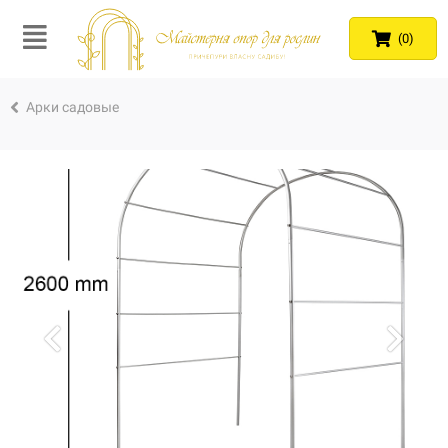
(0)
Арки садовые