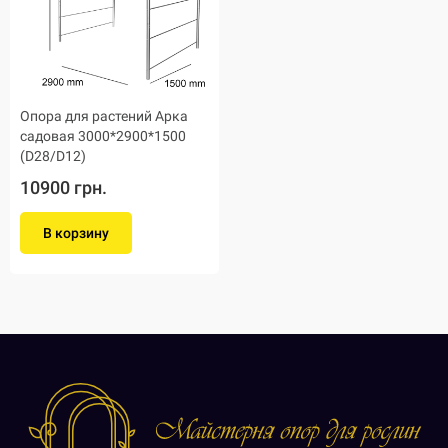
Опора для растений Арка
садовая 3000*2900*1500
(D28/D12)
10900 грн.
В корзину