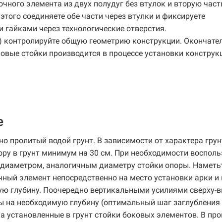
очного элемента из двух полудуг без втулок и вторую част
этого соединяете обе части через втулки и фиксируете
 гайками через технологические отверстия.
) контролируйте общую геометрию конструкции. Окончате
овые стойки производится в процессе установки конструк
е
о пролитый водой грунт. В зависимости от характера грун
ору в грунт минимум на 30 см. При необходимости восполь
 диаметром, аналогичным диаметру стойки опоры. Наметь
чный элемент непосредственно на место установки арки и 
ую глубину. Поочередно вертикальными усилиями сверху-в
ы на необходимую глубину (оптимальный шаг заглубления 
на установленные в грунт стойки боковых элементов. В про