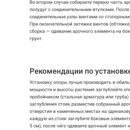
Во втором случае собираете первую часть ар
полудуг с соединительными втулками. После 
соединительные узлы винтами со стопорными
При окончательной затяжке винтов (обтяжке
сборка — одевание арочного элемента на бок
грунт.
Рекомендации по установк
Установку опоры лучше производить в обильн
мощности и высоты растения заглубляйте оп
пробойником (стальная арматура или труба)
заглубления стоек разместив собранный аро
отверстия в намеченных местах на одинаков
каждую из стоек заглубите боковые элемент
5 см), после чего одеваете арочный элемент 