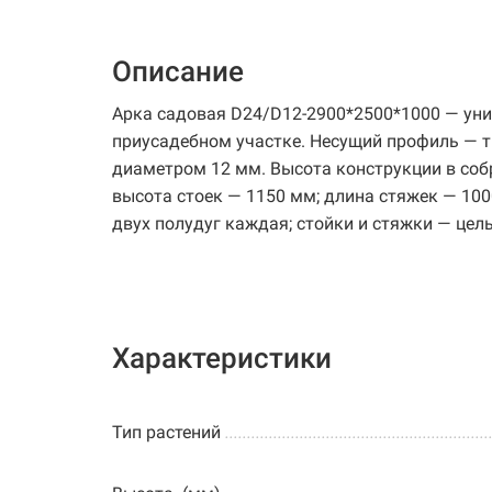
Описание
Арка садовая D24/D12-2900*2500*1000 — ун
приусадебном участке. Несущий профиль — т
диаметром 12 мм. Высота конструкции в соб
высота стоек — 1150 мм; длина стяжек — 10
двух полудуг каждая; стойки и стяжки — цел
Характеристики
Тип растений
............................................................