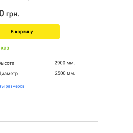
0
грн.
В корзину
аказ
2900 мм.
Высота
2500 мм.
Диаметр
ты размеров