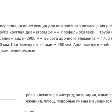
иверсальная конструкция для компактного размещения рас
руба круглая диаметром 24 мм, профиль обвязки — труба 
ранном виде - 2900 мм; высота арочного элемента — 1750 
00 мм. Шаг между стяжками — 480 мм. Арочные дуги – сбор
ьные, неразъемные.
роза, клематис, виноград, актинидия, жимоло
..................
ежевика, плющ, подобные лианы и вьющиеся