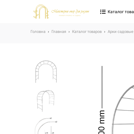
Каталог тов
Головна
›
Главная
›
Каталог товаров
›
Арки садовые