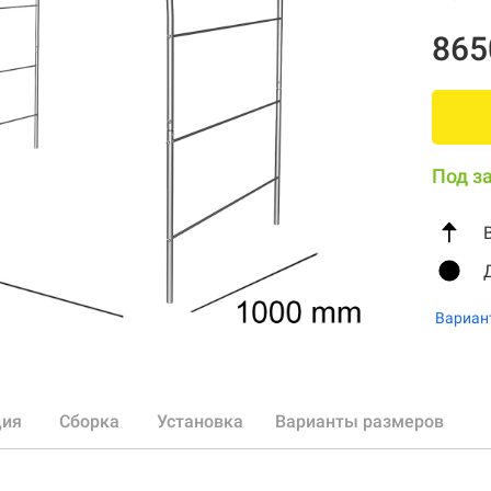
865
Под з
Вариан
ция
Сборка
Установка
Варианты размеров