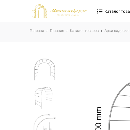
Каталог тов
Головна
›
Главная
›
Каталог товаров
›
Арки садовые