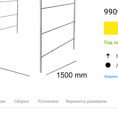
990
Под з
Вариан
ция
Сборка
Установка
Варианты размеров