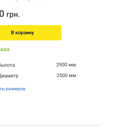
0
грн.
В корзину
аказ
2900 мм.
Высота
2500 мм.
Диаметр
ты размеров