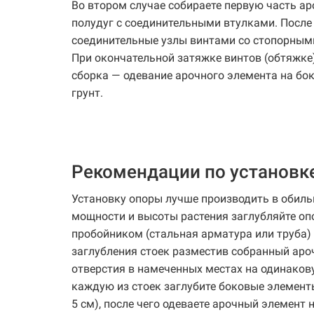
Во втором случае собираете первую часть ар
полудуг с соединительными втулками. После 
соединительные узлы винтами со стопорными
При окончательной затяжке винтов (обтяжке
сборка — одевание арочного элемента на бок
грунт.
Рекомендации по установк
Установку опоры лучше производить в обильн
мощности и высоты растения заглубляйте оп
пробойником (стальная арматура или труба)
заглубления стоек разместив собранный аро
отверстия в намеченных местах на одинаков
каждую из стоек заглубите боковые элемент
5 см), после чего одеваете арочный элемент 