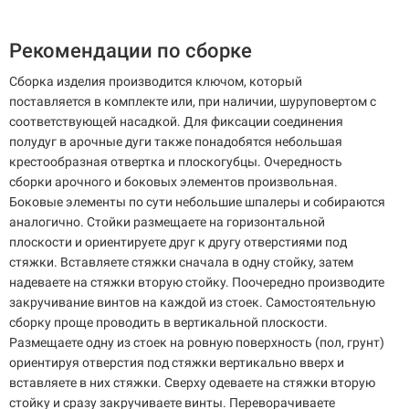
Рекомендации по сборке
Сборка изделия производится ключом, который
поставляется в комплекте или, при наличии, шуруповертом с
соответствующей насадкой. Для фиксации соединения
полудуг в арочные дуги также понадобятся небольшая
крестообразная отвертка и плоскогубцы. Очередность
сборки арочного и боковых элементов произвольная.
Боковые элементы по сути небольшие шпалеры и собираются
аналогично. Стойки размещаете на горизонтальной
плоскости и ориентируете друг к другу отверстиями под
стяжки. Вставляете стяжки сначала в одну стойку, затем
надеваете на стяжки вторую стойку. Поочередно производите
закручивание винтов на каждой из стоек. Самостоятельную
сборку проще проводить в вертикальной плоскости.
Размещаете одну из стоек на ровную поверхность (пол, грунт)
ориентируя отверстия под стяжки вертикально вверх и
вставляете в них стяжки. Сверху одеваете на стяжки вторую
стойку и сразу закручиваете винты. Переворачиваете