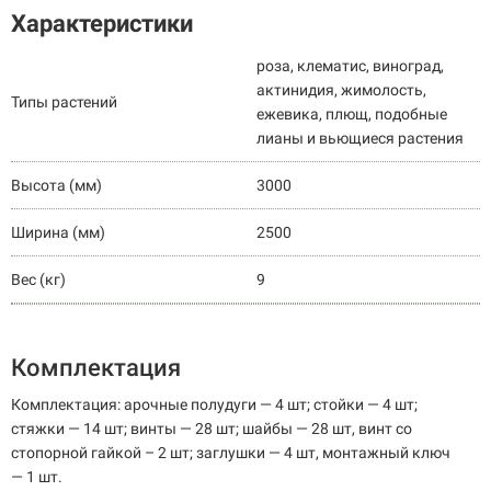
Характеристики
роза, клематис, виноград,
актинидия, жимолость,
Типы растений
ежевика, плющ, подобные
лианы и вьющиеся растения
Высота (мм)
3000
Ширина (мм)
2500
Вес (кг)
9
Комплектация
Комплектация: арочные полудуги — 4 шт; стойки — 4 шт;
стяжки — 14 шт; винты — 28 шт; шайбы — 28 шт, винт со
стопорной гайкой – 2 шт; заглушки — 4 шт, монтажный ключ
— 1 шт.