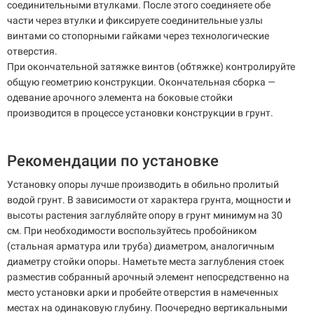
соединительными втулками. После этого соединяете обе
части через втулки и фиксируете соединительные узлы
винтами со стопорными гайками через технологические
отверстия.
При окончательной затяжке винтов (обтяжке) контролируйте
общую геометрию конструкции. Окончательная сборка —
одевание арочного элемента на боковые стойки
производится в процессе установки конструкции в грунт.
Рекомендации по установке
Установку опоры лучше производить в обильно пролитый
водой грунт. В зависимости от характера грунта, мощности и
высоты растения заглубляйте опору в грунт минимум на 30
см. При необходимости воспользуйтесь пробойником
(стальная арматура или труба) диаметром, аналогичным
диаметру стойки опоры. Наметьте места заглубления стоек
разместив собранный арочный элемент непосредственно на
место установки арки и пробейте отверстия в намеченных
местах на одинаковую глубину. Поочередно вертикальными