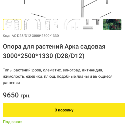
Код: АС-D28/D12-3000*2500*1330
Опора для растений Арка садовая
3000*2500*1330 (D28/D12)
Типы растений: роза, клематис, виноград, актинидия,
жимолость, ежевика, плющ, подобные лианы и вьющиеся
растения
9650
грн.
В корзину
Под заказ