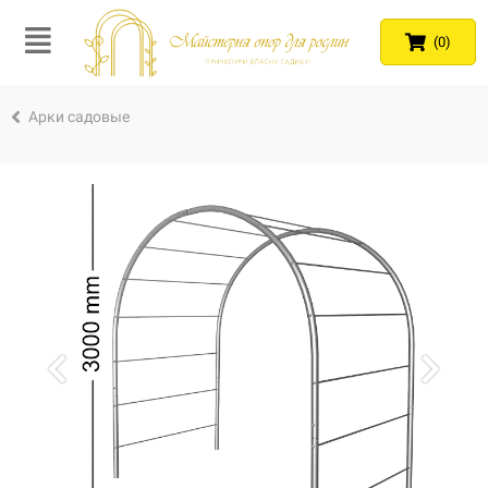
(0)
Арки садовые