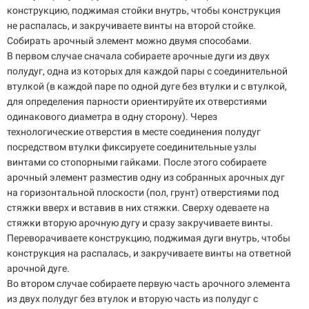
конструкцию, поджимая стойки внутрь, чтобы конструкция
не распалась, и закручиваете винты на второй стойке.
Собирать арочный элемент можно двумя способами.
В первом случае сначала собираете арочные дуги из двух
полудуг, одна из которых для каждой пары с соединительной
втулкой (в каждой паре по одной дуге без втулки и с втулкой,
для определения парности ориентируйте их отверстиями
одинакового диаметра в одну сторону). Через
технологические отверстия в месте соединения полудуг
посредством втулки фиксируете соединительные узлы
винтами со стопорными гайками. После этого собираете
арочный элемент разместив одну из собранных арочных дуг
на горизонтальной плоскости (пол, грунт) отверстиями под
стяжки вверх и вставив в них стяжки. Сверху одеваете на
стяжки вторую арочную дугу и сразу закручиваете винты.
Переворачиваете конструкцию, поджимая дуги внутрь, чтобы
конструкция на распалась, и закручиваете винты на ответной
арочной дуге.
Во втором случае собираете первую часть арочного элемента
из двух полудуг без втулок и вторую часть из полудуг с