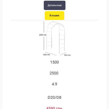
Детальніше
В кошик
1500
2500
4.9
D20/D8
4590 грн.