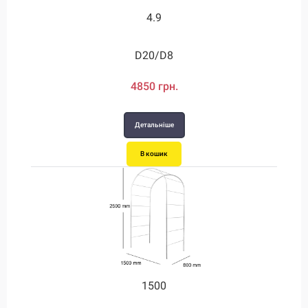
4.9
D20/D8
4850 грн.
Детальніше
В кошик
1500