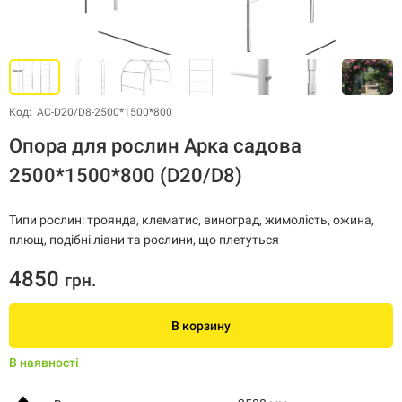
Код: АС-D20/D8-2500*1500*800
Опора для рослин Арка садова
2500*1500*800 (D20/D8)
Типи рослин: троянда, клематис, виноград, жимолість, ожина,
плющ, подібні ліани та рослини, що плетуться
4850
грн.
В корзину
В наявності