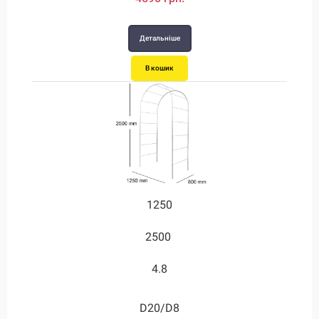
Детальніше
В кошик
1250
2500
4.8
D20/D8