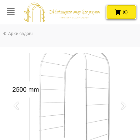
(0)
Арки садові