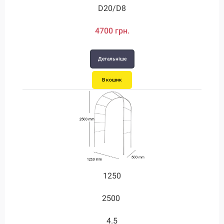
D20/D8
4700 грн.
Детальніше
В кошик
1250
2500
4.5