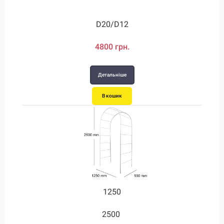
D20/D12
4800 грн.
Детальніше
В кошик
1250
2500