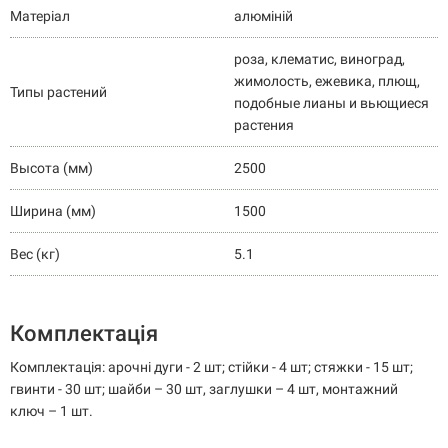
Матеріал
алюміній
роза, клематис, виноград,
жимолость, ежевика, плющ,
Типы растений
подобные лианы и вьющиеся
растения
Высота (мм)
2500
Ширина (мм)
1500
Вес (кг)
5.1
Комплектація
Комплектація: арочні дуги - 2 шт; стійки - 4 шт; стяжки - 15 шт;
гвинти - 30 шт; шайби – 30 шт, заглушки – 4 шт, монтажний
ключ – 1 шт.