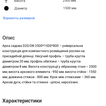
2500 мм.
Висота
1500 мм.
Діаметр
Варианты размеров
Опис
Арка садова D20/D8-2500*1500*800 – універсальна
конструкція для компактного розміщення рослин на
присадибній ділянці. Несучий профіль – труба кругла
діаметром 20 мм, профіль обв'язки – труба кругла
діаметром 8 мм. Висота конструкції у зібраному стані – 2500
мм; висота аркового елемента - 950 мм; висота стійок - 1550
мм; довжина стяжок - 800 мм. Крок між стяжками – 360 мм.
Аркові дуги, стійки та стяжки - цілісні, нероз'ємні.
Характеристики