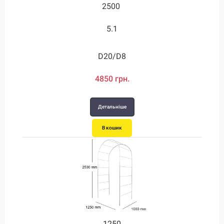
2500
5.1
D20/D8
4850 грн.
Детальніше
В кошик
1250