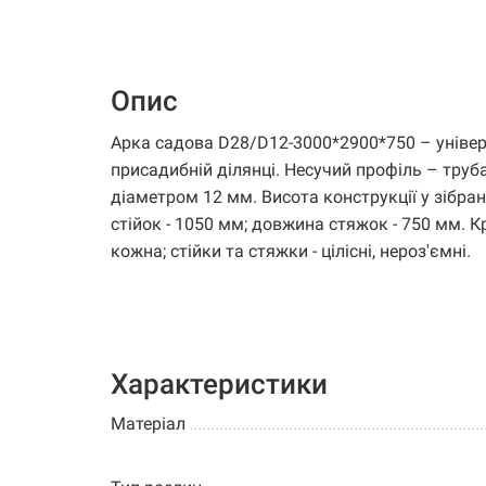
Опис
Арка садова D28/D12-3000*2900*750 – уніве
присадибній ділянці. Несучий профіль – труб
діаметром 12 мм. Висота конструкції у зібра
стійок - 1050 мм; довжина стяжок - 750 мм. Кр
кожна; стійки та стяжки - цілісні, нероз'ємні.
Характеристики
Матеріал
.............................................................