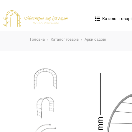
Каталог товарі
Головна
›
Каталог товарів
›
Арки садові