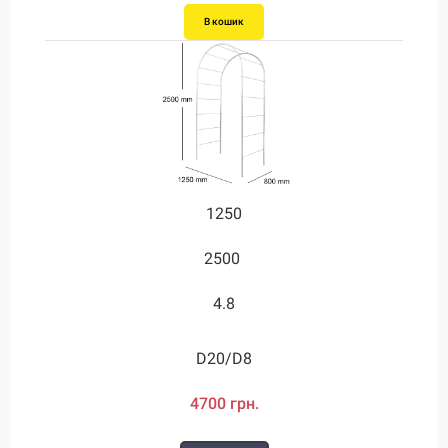
В кошик
1250
2500
4.8
D20/D8
4700 грн.