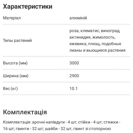
Характеристики
Матеріал
алюміній
роза, клематис, виноград,
актинидия, жимолость,
Типы растений
ежевика, плющ, подобные
лианы и вьющиеся растения
Высота (мм)
3000
Ширина (мм)
2900
Вес (кг)
10.1
Комплектація
Комплектація: арочні напівдуги - 4 шт; стійки - 4 шт; стяжки -
16 шт; гвинти - 32 шт; шайби - 32 шт, гвинт зі стопорною