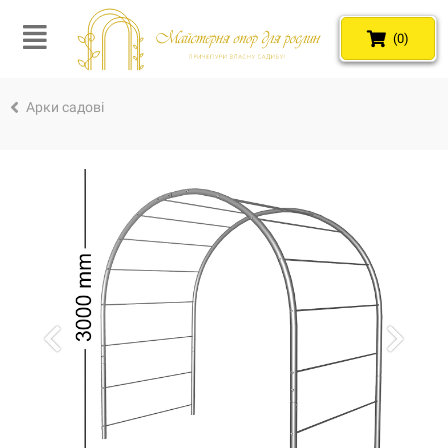
(0)
Арки садові