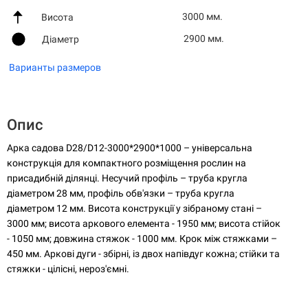
3000 мм.
Висота
2900 мм.
Діаметр
Варианты размеров
Опис
Арка садова D28/D12-3000*2900*1000 – універсальна
конструкція для компактного розміщення рослин на
присадибній ділянці. Несучий профіль – труба кругла
діаметром 28 мм, профіль обв'язки – труба кругла
діаметром 12 мм. Висота конструкції у зібраному стані –
3000 мм; висота аркового елемента - 1950 мм; висота стійок
- 1050 мм; довжина стяжок - 1000 мм. Крок між стяжками –
450 мм. Аркові дуги - збірні, із двох напівдуг кожна; стійки та
стяжки - цілісні, нероз'ємні.