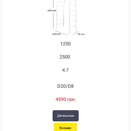
1250
2500
4.7
D20/D8
4590 грн.
Детальніше
В кошик