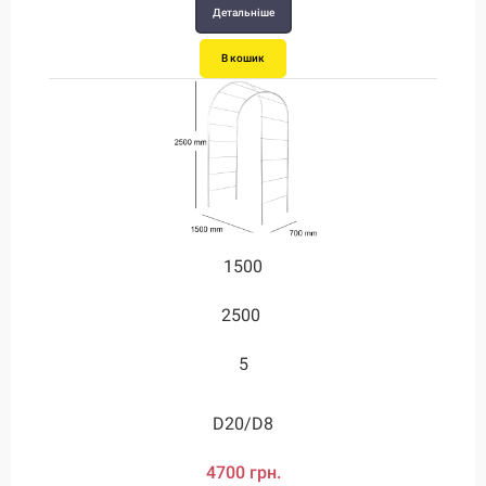
Детальніше
В кошик
1500
2500
5
D20/D8
4700 грн.