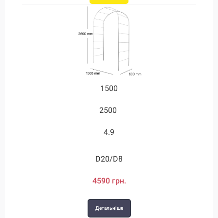
1500
2500
4.9
D20/D8
4590 грн.
Детальніше