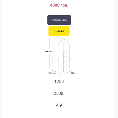
4800 грн.
Детальніше
В кошик
1250
2500
4.9