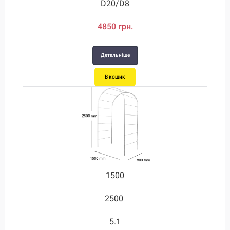
D20/D8
4850 грн.
Детальніше
В кошик
1500
2500
5.1