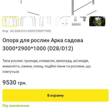
Код: АС-D28/D12-3000*2900*1000
Опора для рослин Арка садова
3000*2900*1000 (D28/D12)
Типи рослин: троянда, клематис, виноград, актинідія,
жимолість, ожина, плющ, подібні ліани та рослини, що
плетуться
9530
грн.
В корзину
Під замовлення