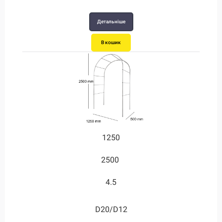
Детальніше
В кошик
1250
2500
4.5
D20/D12