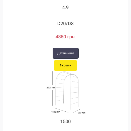
4.9
D20/D8
4850 грн.
Детальніше
В кошик
1500