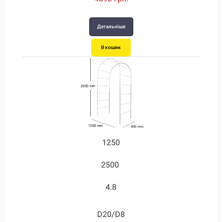
Детальніше
В кошик
1250
2500
4.8
D20/D8