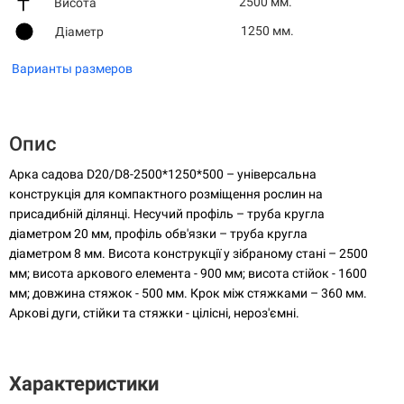
2500 мм.
Висота
1250 мм.
Діаметр
Варианты размеров
Опис
Арка садова D20/D8-2500*1250*500 – універсальна
конструкція для компактного розміщення рослин на
присадибній ділянці. Несучий профіль – труба кругла
діаметром 20 мм, профіль обв'язки – труба кругла
діаметром 8 мм. Висота конструкції у зібраному стані – 2500
мм; висота аркового елемента - 900 мм; висота стійок - 1600
мм; довжина стяжок - 500 мм. Крок між стяжками – 360 мм.
Аркові дуги, стійки та стяжки - цілісні, нероз'ємні.
Характеристики