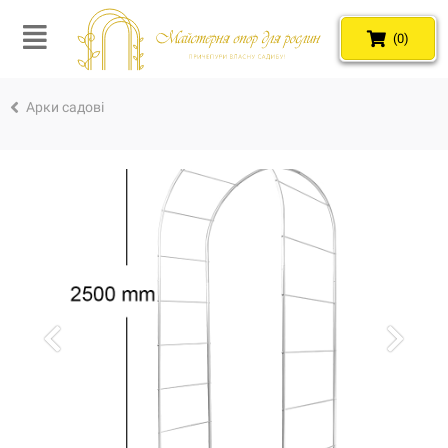
(0)
Арки садові