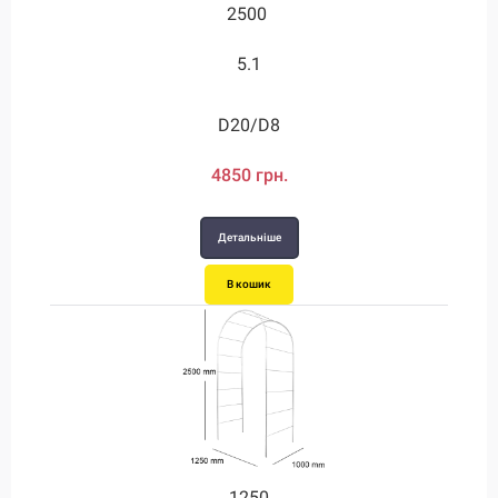
2500
5.1
D20/D8
4850 грн.
Детальніше
В кошик
1250