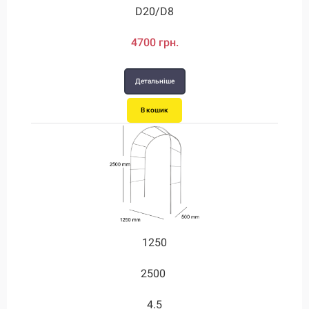
D20/D8
4700 грн.
Детальніше
В кошик
1250
2500
4.5