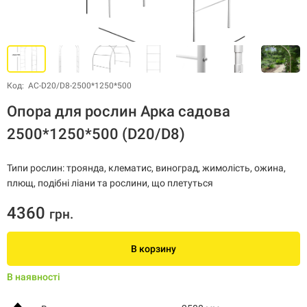
Код: АС-D20/D8-2500*1250*500
Опора для рослин Арка садова
2500*1250*500 (D20/D8)
Типи рослин: троянда, клематис, виноград, жимолість, ожина,
плющ, подібні ліани та рослини, що плетуться
4360
грн.
В корзину
В наявності