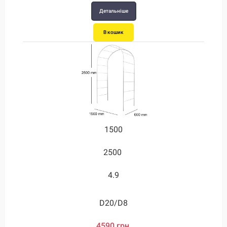
Детальніше
В кошик
1500
2500
4.9
D20/D8
4590 грн.