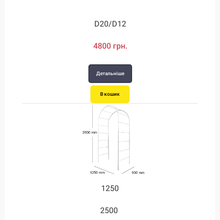
D20/D12
4800 грн.
Детальніше
В кошик
1250
2500