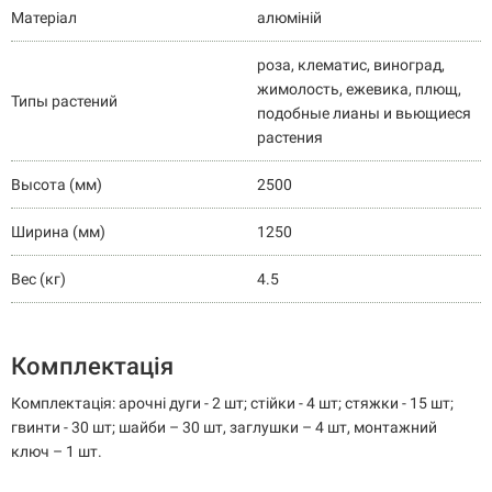
Матеріал
алюміній
роза, клематис, виноград,
жимолость, ежевика, плющ,
Типы растений
подобные лианы и вьющиеся
растения
Высота (мм)
2500
Ширина (мм)
1250
Вес (кг)
4.5
Комплектація
Комплектація: арочні дуги - 2 шт; стійки - 4 шт; стяжки - 15 шт;
гвинти - 30 шт; шайби – 30 шт, заглушки – 4 шт, монтажний
ключ – 1 шт.