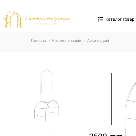
Каталог товарі
Головна
›
Каталог товарів
›
Арки садові