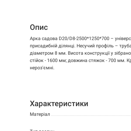
Опис
Арка садова D20/D8-2500*1250*700 – універ
присадибній ділянці. Несучий профіль – труб
діаметром 8 мм. Висота конструкції у зібрано
стійок - 1600 мм; довжина стяжок - 700 мм. Кр
нероз'ємні.
Характеристики
Матеріал
.............................................................