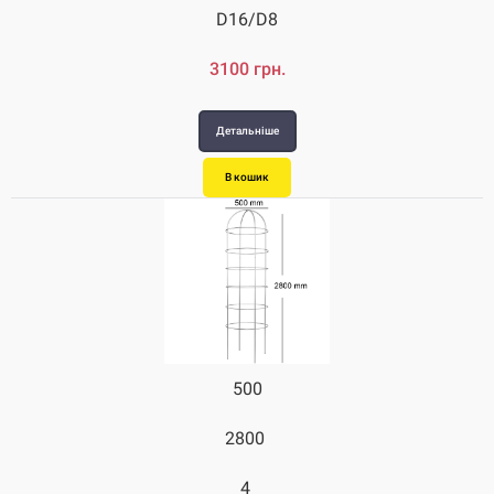
D16/D8
3100 грн.
Детальніше
В кошик
500
2800
4