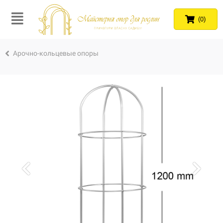
(0)
Арочно-кольцевые опоры