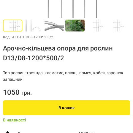
Код: АКО-D13/D8-1200*500/2
Арочно-кільцева опора для рослин
D13/D8-1200*500/2
Тип рослин: троянда, клематис, плющ, іпомея, кобея, горошок
запашний
1050
грн.
В кошик
В наявності