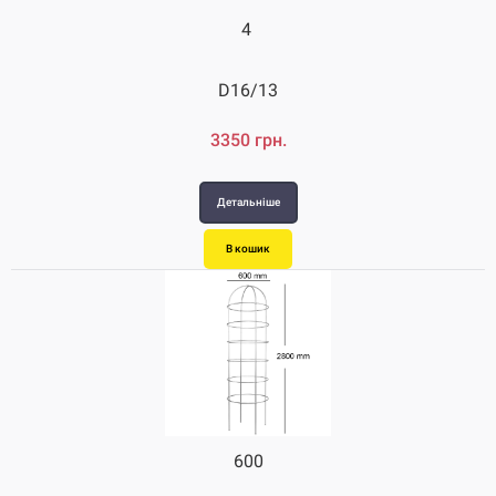
4
D16/13
3350 грн.
Детальніше
В кошик
600