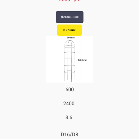
Детальніше
В кошик
600
2400
3.6
D16/D8