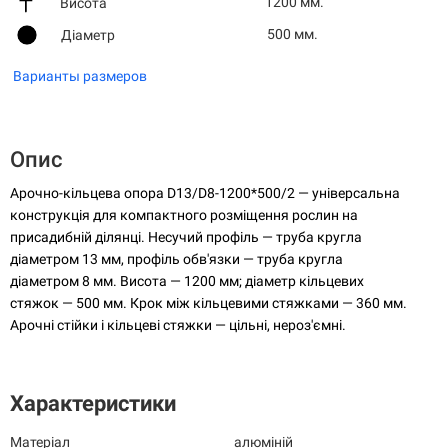
1200 мм.
Висота
500 мм.
Діаметр
Варианты размеров
Опис
Арочно-кільцева опора D13/D8-1200*500/2 — універсальна
конструкція для компактного розміщення рослин на
присадибній ділянці. Несучий профіль — труба кругла
діаметром 13 мм, профіль обв'язки — труба кругла
діаметром 8 мм. Висота — 1200 мм; діаметр кільцевих
стяжок — 500 мм. Крок між кільцевими стяжками — 360 мм.
Арочні стійки і кільцеві стяжки — цільні, нероз'ємні.
Характеристики
Матеріал
алюміній