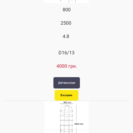
800
2500
4.8
D16/13
4000 грн.
Детальніше
В кошик