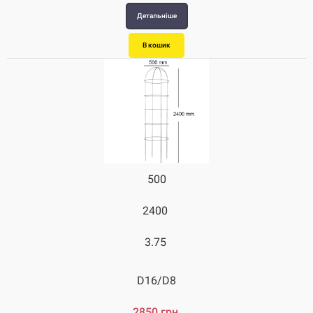
Детальніше
В кошик
500
2400
3.75
D16/D8
2850 грн.