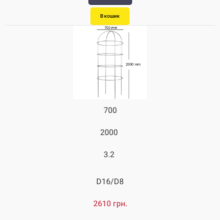
В кошик
700
2000
3.2
D16/D8
2610 грн.