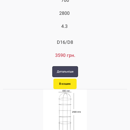
700
2800
4.3
D16/D8
3590 грн.
Детальніше
В кошик