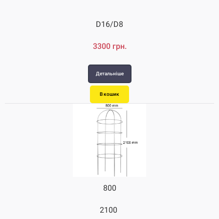
D16/D8
3300 грн.
Детальніше
В кошик
800
2100