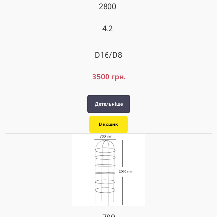
2800
4.2
D16/D8
3500 грн.
Детальніше
В кошик