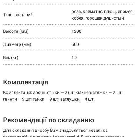
роза, клематис, плющ, ипомея,
Типы растений
кобея, горошек душистый
Высота (мм)
1200
Диаметр (мм)
500
Вес (кг)
1.3
Комплектація
Комплектація: арочні стійки — 2 шт; кільцеві стяжки — 2 шт;
гвинти — 9 шт; гайки — 9 шт; заглушки — 4 шт.
Рекомендації по складанню
Для складання виробу Вам знадобляться невелика