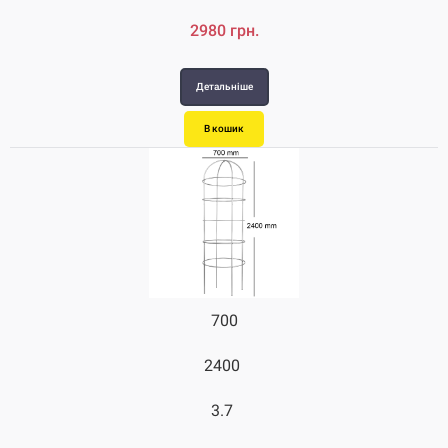
2980 грн.
Детальніше
В кошик
700
2400
3.7