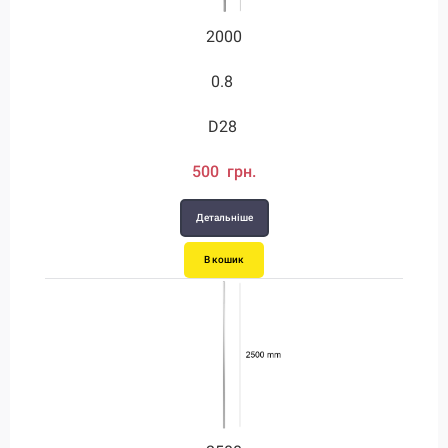
2000
0.8
D28
500 грн.
Детальніше
В кошик