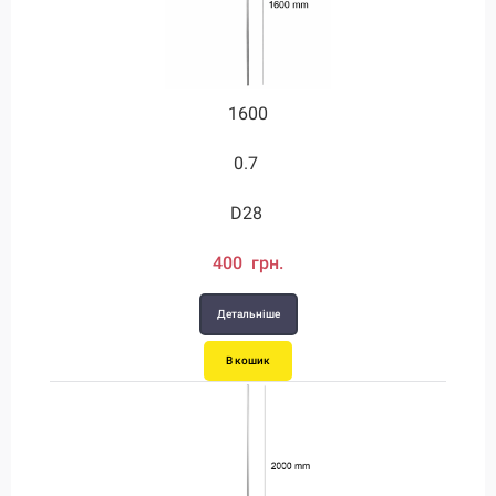
1600
0.7
D28
400 грн.
Детальніше
В кошик