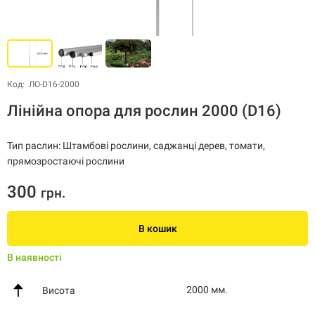
Код: ЛО-D16-2000
Лінійна опора для рослин 2000 (D16)
Тип раслин: Штамбові рослини, саджанці дерев, томати,
прямозростаючі рослини
300
грн.
В кошик
В наявності
2000 мм.
Висота