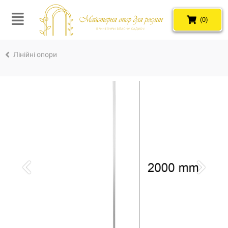
(0)
Лінійні опори