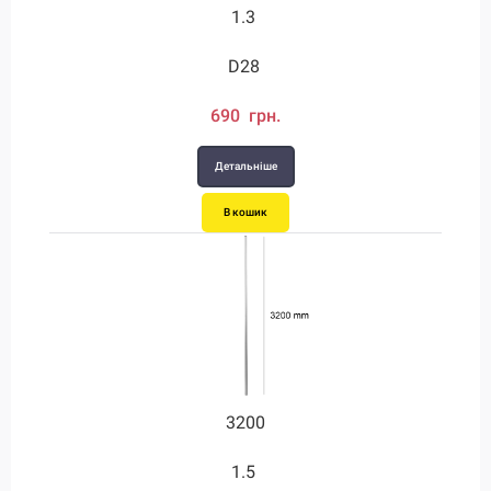
1.3
D28
690 грн.
Детальніше
В кошик
3200
1.5