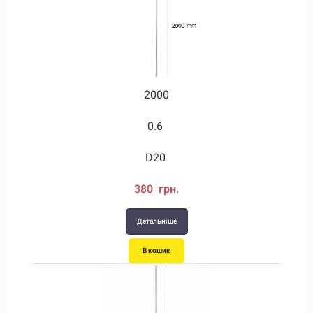
2000
0.6
D20
380 грн.
Детальніше
В кошик