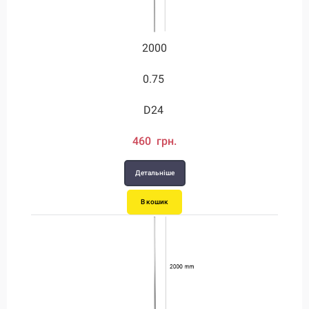
2000
0.75
D24
460 грн.
Детальніше
В кошик