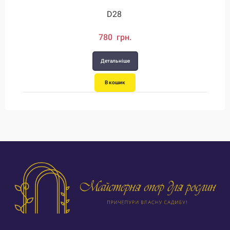
D28
780 грн.
Детальніше
В кошик