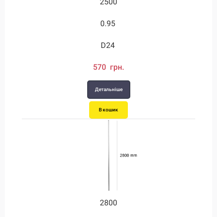
2500
0.95
D24
570 грн.
Детальніше
В кошик
2800